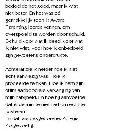
bedoelde het goed, maar ik wist 
niet beter. En het was zó 
gemakkelijk toen ik Aware 
Parenting leerde kennen, om 
overspoeld te worden door schuld. 
Schuld voor wat ik deed, voor wat 
ik niet wist, voor hoe ik onbedoeld 
zijn gevoelens onderdrukte.
Achteraf zie ik helder hoe ik niet 
echt aanwezig was. Hoe ik 
probeerde te fixen. Hoe ik hem zijn 
duim aanbood als vervanging van 
mijn nabijheid. En hoe hij aanvoelde 
dat ik de ruimte niet had om echt te 
luisteren.
En dat, als pasgeborene. Zó wijs. 
Zó gevoelig.