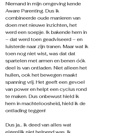
Niemand in mijn omgeving kende 
Aware Parenting. Dus ik 
combineerde oude manieren van 
doen met nieuwe inzichten, het 
werd een soepje. Ik bakende hem in 
– dat werd toen geadviseerd – en 
luisterde naar zijn tranen. Maar wat ik 
toen nog niet wist, was dat dat 
spartelen met armen en benen óók 
deel is van ontladen. Niet alleen het 
huilen, ook het bewegen maakt 
spanning vrij. Het geeft een gevoel 
van power en helpt een cyclus rond 
te maken. Dus onbewust hield ik 
hem in machteloosheid, hield ik de 
ontlading teggen! 
Dus ja… ik deed van alles wat 
eigenlijk niet helpend was. Ik 