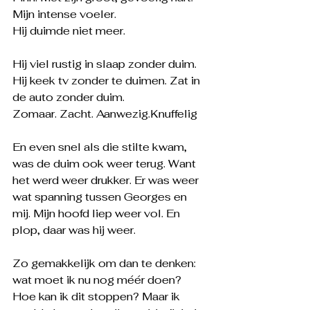
Mijn intense voeler.
Hij duimde niet meer.
Hij viel rustig in slaap zonder duim. 
Hij keek tv zonder te duimen. Zat in 
de auto zonder duim.
Zomaar. Zacht. 
Aanwezig.Kn
uffelig
En even snel als die stilte kwam, 
was de duim ook weer terug. Want 
het werd weer drukker. Er was weer 
wat spanning tussen Georges en 
mij. Mijn hoofd liep weer vol. En 
plop, daar was hij weer.
Zo gemakkelijk om dan te denken: 
wat moet ik nu nog méér doen? 
Hoe kan ik dit stoppen? Maar ik 