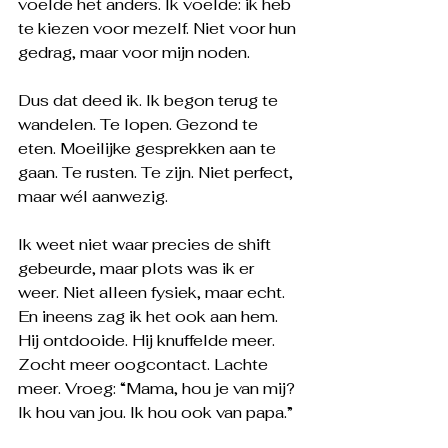
voelde het anders. Ik voelde: ik heb 
te kiezen voor mezelf. Niet voor hun 
gedrag, maar voor mijn noden.
Dus dat deed ik. Ik begon terug te 
wandelen. Te lopen. Gezond te 
eten. Moeilijke gesprekken aan te 
gaan. Te rusten. Te zijn. Niet perfect, 
maar wél aanwezig.
Ik weet niet waar precies de shift 
gebeurde, maar plots was ik er 
weer. Niet alleen fysiek, maar echt. 
En ineens zag ik het ook aan hem. 
Hij ontdooide. Hij knuffelde meer. 
Zocht meer oogcontact. Lachte 
meer. Vroeg: “Mama, hou je van mij? 
Ik hou van jou. Ik hou ook van papa.” 