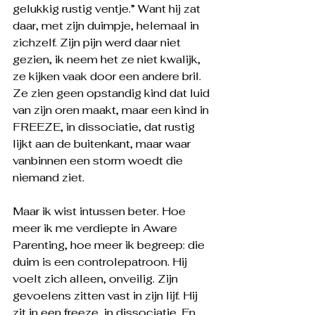
gelukkig rustig ventje.” Want hij zat 
daar, met zijn duimpje, helemaal in 
zichzelf. Zijn pijn werd daar niet 
gezien, ik neem het ze niet kwalijk, 
ze kijken vaak door een andere bril. 
Ze zien geen opstandig kind dat luid 
van zijn oren maakt, maar een kind in 
FREEZE, in dissociatie, dat rustig 
lijkt aan de buitenkant, maar waar 
vanbinnen een storm woedt die 
niemand ziet. 
Maar ik wist intussen beter. Hoe 
meer ik me verdiepte in Aware 
Parenting, hoe meer ik begreep: die 
duim is een controlepatroon. Hij 
voelt zich alleen, onveilig. Zijn 
gevoelens zitten vast in zijn lijf. Hij 
zit in een freeze, in dissociatie. En 