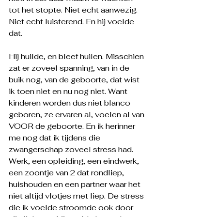
tot het stopte. Niet echt aanwezig. 
Niet echt luisterend. En hij voelde 
dat.
Hij huilde, en bleef huilen. Misschien 
zat er zoveel spanning, van in de 
buik nog, van de geboorte, dat wist 
ik toen niet en nu nog niet. Want 
kinderen worden dus niet blanco 
geboren, ze ervaren al, voelen al van 
VOOR de geboorte. En ik herinner 
me nog dat ik tijdens die 
zwangerschap zoveel stress had. 
Werk, een opleiding, een eindwerk, 
een zoontje van 2 dat rondliep, 
huishouden en een partner waar het 
niet altijd vlotjes met liep. De stress 
die ik voelde stroomde ook door 