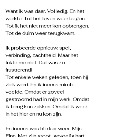
Want ik was daar. Volledig. En het 
werkte. Tot het leven weer begon. 
Tot ik het niet meer kon opbrengen. 
Tot de duim weer terugkwam.
Ik probeerde opnieuw: spel, 
verbinding, zachtheid. Maar het 
lukte me niet. Dat was zo 
frustrerend! 
Tot enkele weken geleden, toen hij 
ziek werd. En ik ineens ruimte 
voelde. Omdat er zoveel 
gestroomd had in mijn werk. Omdat 
ik terug kon zakken. Omdat ik weer 
in het hier en nu kon zijn.
En ineens was hij daar weer. Mijn 
Finn. Met zijn groot, gevoelig hart. 