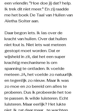
een vriendin: “Hoe doe jij dat? help. 
Ik trek dit niet meer.” En zij raadde 
me het boek De Taal van Huilen van 
Aletha Solter aan.
Daar begon iets. Ik las over de 
kracht van huilen. Over dat huilen 
niet fout is. Niet iets wat meteen 
gestopt moet worden. Dat er 
wijsheid in zit, dat het een super 
krachtig mechanisme is om 
spanning te ontladen. Ik voelde 
meteen JA, het voelde zo natuurlijk 
en tegenlijk zo nieuw. Maar ik was 
zo moe en zo bereid om alles te 
proberen. Dus ik probeerde het toe 
te passen. Ik wilde luisteren. Echt 
luisteren. Maar eerlijk? Het lukte 
niet. Ik zat daar maar… te wachten 