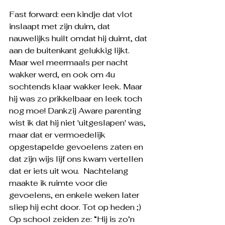
Fast forward: een kindje dat vlot 
inslaapt met zijn duim, dat 
nauwelijks huilt omdat hij duimt, dat 
aan de buitenkant gelukkig lijkt. 
Maar wel meermaals per nacht 
wakker werd, en ook om 4u 
sochtends klaar wakker leek. Maar 
hij was zo prikkelbaar en leek toch 
nog moe! Dankzij Aware parenting 
wist ik dat hij niet 'uitgeslapen' was, 
maar dat er vermoedelijk 
opgestapelde gevoelens zaten en 
dat zijn wijs lijf ons kwam vertellen 
dat er iets uit wou.  Nachtelang 
maakte ik ruimte voor die 
gevoelens, en enkele weken later 
sliep hij echt door. Tot op heden ;)   
Op school zeiden ze: “Hij is zo’n 