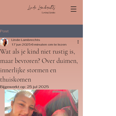
Post
Linde Lambrechts
17 jun 2025
6 minuten om te lezen
Wat als je kind niet rustig is,
maar bevroren? Over duimen,
innerlijke stormen en
thuiskomen
Bijgewerkt op:
25 jul 2025