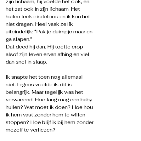
zijn lichaam, hij voelde het ook, en 
het zat ook in zijn lichaam. Het 
huilen leek eindeloos en ik kon het 
niet dragen. Heel vaak zei ik 
uiteindelijk: “Pak je duimpje maar en 
ga slapen.”
Dat deed hij dan. Hij toette erop 
alsof zijn leven ervan afhing en viel 
dan snel in slaap.
Ik snapte het toen nog allemaal 
niet. Ergens voelde ik: dit is 
belangrijk. Maar tegelijk was het 
verwarrend. Hoe lang mag een baby 
huilen? Wat moet ik doen? Hoe hou 
ik hem vast zonder hem te willen 
stoppen? Hoe blijf ik bij hem zonder 
mezelf te verliezen?