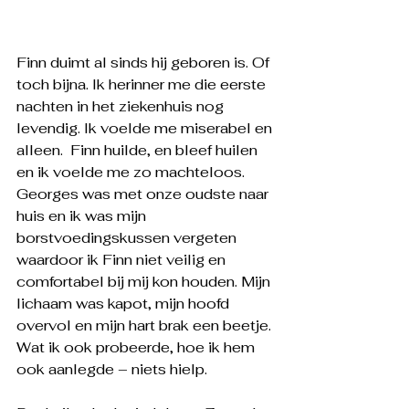
Finn duimt al sinds hij geboren is. Of 
toch bijna. Ik herinner me die eerste 
nachten in het ziekenhuis nog 
levendig. Ik voelde me miserabel en 
alleen.  Finn huilde, en bleef huilen 
en ik voelde me zo machteloos. 
Georges was met onze oudste naar 
huis en ik was mijn 
borstvoedingskussen vergeten 
waardoor ik Finn niet veilig en 
comfortabel bij mij kon houden. Mijn 
lichaam was kapot, mijn hoofd 
overvol en mijn hart brak een beetje. 
Wat ik ook probeerde, hoe ik hem 
ook aanlegde – niets hielp.