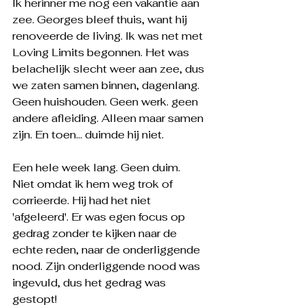
Ik herinner me nog een vakantie aan 
zee. Georges bleef thuis, want hij 
renoveerde de living. Ik was net met 
Loving Limits begonnen. Het was 
belachelijk slecht weer aan zee, dus 
we zaten samen binnen, dagenlang. 
Geen huishouden. Geen werk. geen 
andere afleiding. Alleen maar samen 
zijn. En toen… duimde hij niet.
Een hele week lang. Geen duim. 
Niet omdat ik hem weg trok of 
corrieerde. Hij had het niet 
'afgeleerd'. Er was egen focus op 
gedrag zonder te kijken naar de 
echte reden, naar de onderliggende 
nood. Zijn onderliggende nood was 
ingevuld, dus het gedrag was 
gestopt! 