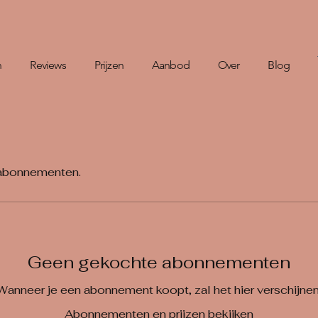
n
Reviews
Prijzen
Aanbod
Over
Blog
 abonnementen.
Geen gekochte abonnementen
Wanneer je een abonnement koopt, zal het hier verschijnen
Abonnementen en prijzen bekijken