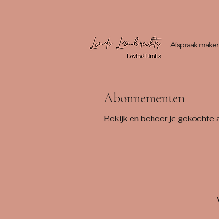
Afspraak make
Abonnementen
Bekijk en beheer je gekochte