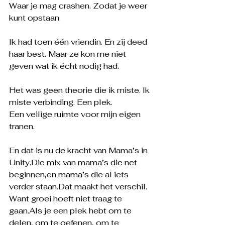
Waar je mag crashen. Zodat je weer 
kunt opstaan.
Ik had toen één vriendin. En zij deed 
haar best. Maar ze kon me niet 
geven wat ik écht nodig had.
Het was geen theorie die ik miste. Ik 
miste verbinding. Een plek. 
Een veilige ruimte voor mijn eigen 
tranen.
En dat is nu de kracht van Mama’s in 
Unity.Die mix van mama’s die net 
beginnen,en mama’s die al iets 
verder staan.Dat maakt het verschil.
Want groei hoeft niet traag te 
gaan.Als je een plek hebt om te 
delen, om te oefenen, om te 