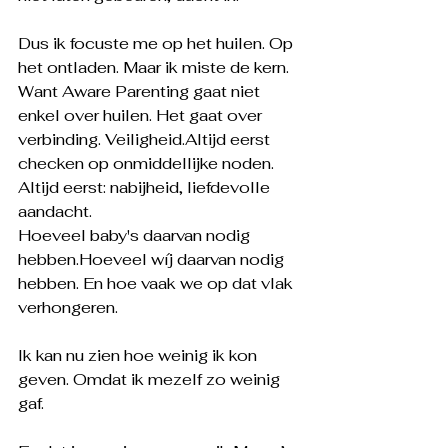
Dus ik focuste me op het huilen. Op 
het ontladen. Maar ik miste de kern. 
Want Aware Parenting gaat niet 
enkel over huilen. Het gaat over 
verbinding. Veiligheid.Altijd eerst 
checken op onmiddellijke noden. 
Altijd eerst: nabijheid, liefdevolle 
aandacht.
Hoeveel baby's daarvan nodig 
hebben.Hoeveel wíj daarvan nodig 
hebben. En hoe vaak we op dat vlak 
verhongeren.
Ik kan nu zien hoe weinig ik kon 
geven. Omdat ik mezelf zo weinig 
gaf.