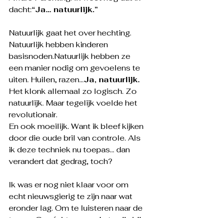
dacht:
“Ja… natuurlijk.”
Natuurlijk gaat het over hechting. 
Natuurlijk hebben kinderen 
basisnoden.Natuurlijk hebben ze 
een manier nodig om gevoelens te 
uiten. Huilen, razen...
Ja, natuurlijk.
Het klonk allemaal zo logisch. Zo 
natuurlijk. Maar tegelijk voelde het 
revolutionair.
En ook moeilijk. Want ik bleef kijken 
door die oude bril van controle. Als 
ik deze techniek nu toepas… dan 
verandert dat gedrag, toch?
Ik was er nog niet klaar voor om 
echt nieuwsgierig te zijn naar wat 
eronder lag. Om te luisteren naar de 