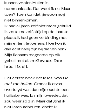
kunnen voelen.Huilen is 
communicatie. Dat weet ik nu. Maar 
toen? Toen kon dat gewoon nog 
niet binnenkomen.
Ik had al jaren zelf niet meer gehuild. 
Ik zette mezelf altijd op de laatste 
plaats.Ik had geen verbinding met 
mijn eigen gevoelens. Hoe kon ik 
dan echt nabij zijn bij die van hen?
Mijn lichaam reageerde op elk 
gehuil met alarm:
Gevaar. Doe 
iets. Fix dit.
Het eerste boek dat ik las, was 
De 
taal van huilen
. Omdat ik ervan 
overtuigd was dat mijn oudste een 
huilbaby was. En mijn tweede… dat 
zou weer zo zijn. Maar dat ging ik 
niet laten gebeuren, dacht ik.