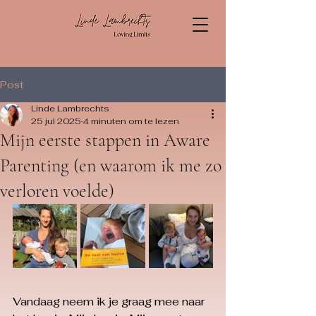
Post
Linde Lambrechts
25 jul 2025
4 minuten om te lezen
Mijn eerste stappen in Aware
Parenting (en waarom ik me zo
verloren voelde)
Vandaag neem ik je graag mee naar 