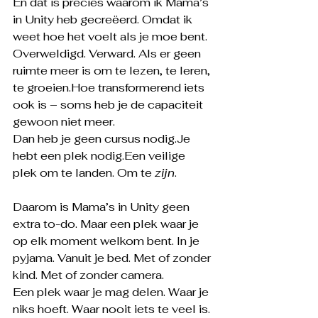
En dat is precies waarom ik Mama’s 
in Unity heb gecreëerd. Omdat ik 
weet hoe het voelt als je moe bent. 
Overweldigd. Verward. Als er geen 
ruimte meer is om te lezen, te leren, 
te groeien.Hoe transformerend iets 
ook is – soms heb je de capaciteit 
gewoon niet meer.
Dan heb je geen cursus 
nodig.Je
hebt een plek nodig.Een veilige 
plek om te landen. Om te 
zijn
.
Daarom is Mama’s in Unity geen 
extra to-do. Maar een plek waar je 
op elk moment welkom bent. In je 
pyjama. Vanuit je bed. Met of zonder 
kind. Met of zonder camera.
Een plek waar je mag delen. Waar je 
niks hoeft. Waar nooit iets te veel is. 