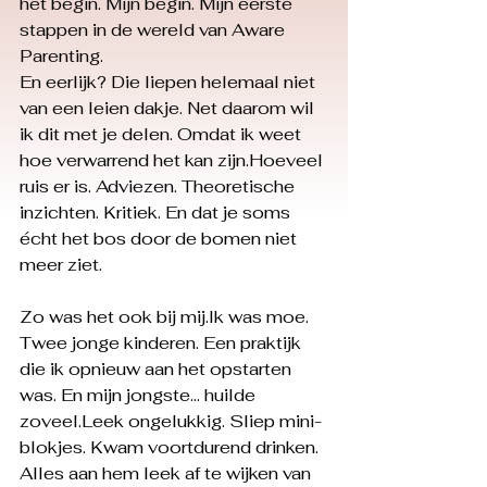
het begin. Mijn begin. Mijn eerste 
stappen in de wereld van Aware 
Parenting.
En eerlijk? Die liepen helemaal niet 
van een leien dakje. Net daarom wil 
ik dit met je delen. Omdat ik weet 
hoe verwarrend het kan zijn.Hoeveel 
ruis er is. Adviezen. Theoretische 
inzichten. Kritiek. En dat je soms 
écht het bos door de bomen niet 
meer ziet.
Zo was het ook bij mij.Ik was moe. 
Twee jonge kinderen. Een praktijk 
die ik opnieuw aan het opstarten 
was. En mijn jongste… huilde 
zoveel.Leek ongelukkig. Sliep mini-
blokjes. Kwam voortdurend drinken. 
Alles aan hem leek af te wijken van 