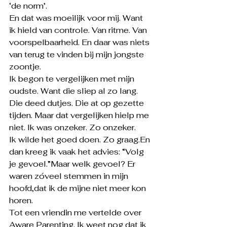
‘de norm’.
En dat was moeilijk voor mij. Want 
ik hield van controle. Van ritme. Van 
voorspelbaarheid. En daar was niets 
van terug te vinden bij mijn jongste 
zoontje.
Ik begon te vergelijken met mijn 
oudste. Want die sliep al zo lang. 
Die deed dutjes. Die at op gezette 
tijden. Maar dat vergelijken hielp me 
niet. Ik was onzeker. Zo onzeker.
Ik wilde het goed doen. Zo graag.En 
dan kreeg ik vaak het advies: “Volg 
je gevoel.”Maar welk gevoel? Er 
waren zóveel stemmen in mijn 
hoofd,dat ik de mijne niet meer kon 
horen.
Tot een vriendin me vertelde over 
Aware Parenting. Ik weet nog dat ik 