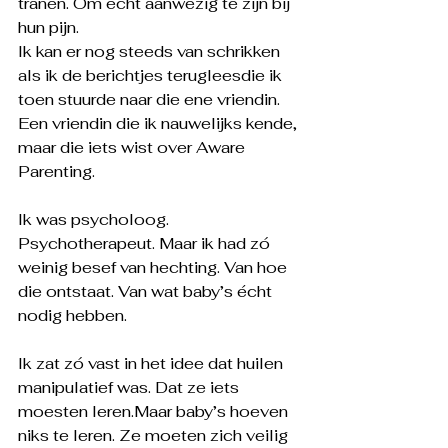
tranen. Om écht aanwezig te zijn bij 
hun pijn.
Ik kan er nog steeds van schrikken 
als ik de berichtjes terugleesdie ik 
toen stuurde naar die ene vriendin. 
Een vriendin die ik nauwelijks kende, 
maar die iets wist over Aware 
Parenting.
Ik was psycholoog. 
Psychotherapeut. Maar ik had zó 
weinig besef van hechting. Van hoe 
die ontstaat. Van wat baby’s écht 
nodig hebben.
Ik zat zó vast in het idee dat huilen 
manipulatief was. Dat ze iets 
moesten leren.Maar baby’s hoeven 
niks te leren. Ze moeten zich veilig 