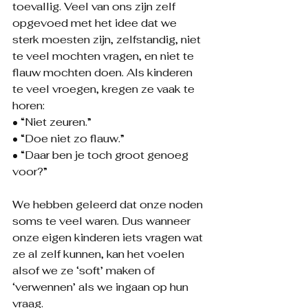
toevallig. Veel van ons zijn zelf 
opgevoed met het idee dat we 
sterk moesten zijn, zelfstandig, niet 
te veel mochten vragen, en niet te 
flauw mochten doen. Als kinderen 
te veel vroegen, kregen ze vaak te 
horen:
• “Niet zeuren.”
• “Doe niet zo flauw.”
• “Daar ben je toch groot genoeg 
voor?”
We hebben geleerd dat onze noden 
soms te veel waren. Dus wanneer 
onze eigen kinderen iets vragen wat 
ze al zelf kunnen, kan het voelen 
alsof we ze ‘soft’ maken of 
‘verwennen’ als we ingaan op hun 
vraag.