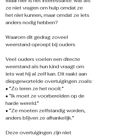
Maar hier is het interessante: wat als 
ze niet vragen om hulp omdat ze 
het niet kunnen, maar omdat ze iets 
anders nodig hebben?
Waarom dit gedrag zoveel 
weerstand oproept bij ouders
Veel ouders voelen een directe 
weerstand als hun kind vraagt om 
iets wat hij al zelf kan. Dit raakt aan 
diepgewortelde overtuigingen zoals:
• “Zo leren ze het nooit.”
• “Ik moet ze voorbereiden op de 
harde wereld.”
• “Ze moeten zelfstandig worden, 
anders blijven ze afhankelijk.”
Deze overtuigingen zijn niet 