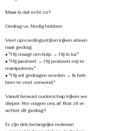
Maar is dat echt zo?
Gedrag vs. Nodig hebben
Veel opvoedingsstijlen kijken alleen 
naar gedrag.
• “Hij vraagt om hulp → Hij is lui.”
• “Hij jammert → Hij probeert mij te 
manipuleren.”
• “Hij wil gedragen worden → Ik heb 
hem te veel verwend.”
Vanuit bewust ouderschap kijken we 
dieper. We vragen ons af: Wat zit er 
achter dit gedrag?
Er zijn drie belangrijke redenen 