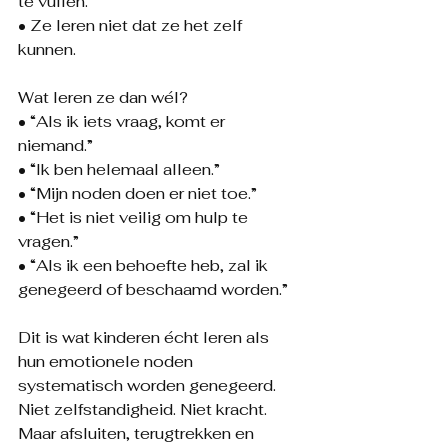
te vullen.
• Ze leren niet dat ze het zelf 
kunnen.
Wat leren ze dan wél?
• “Als ik iets vraag, komt er 
niemand.”
• “Ik ben helemaal alleen.”
• “Mijn noden doen er niet toe.”
• “Het is niet veilig om hulp te 
vragen.”
• “Als ik een behoefte heb, zal ik 
genegeerd of beschaamd worden.”
Dit is wat kinderen écht leren als 
hun emotionele noden 
systematisch worden genegeerd. 
Niet zelfstandigheid. Niet kracht. 
Maar afsluiten, terugtrekken en 