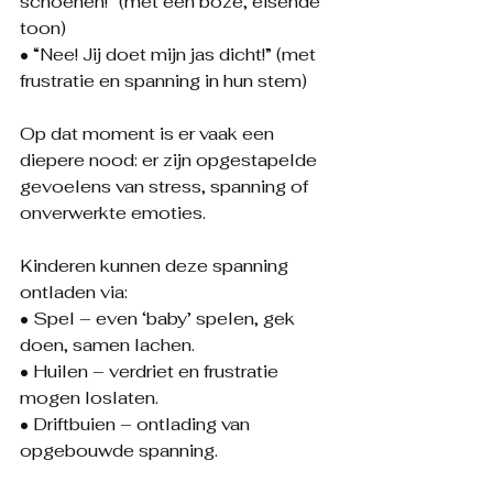
schoenen!” (met een boze, eisende 
toon)
• “Nee! Jij doet mijn jas dicht!” (met 
frustratie en spanning in hun stem)
Op dat moment is er vaak een 
diepere nood: er zijn opgestapelde 
gevoelens van stress, spanning of 
onverwerkte emoties.
Kinderen kunnen deze spanning 
ontladen via:
• Spel – even ‘baby’ spelen, gek 
doen, samen lachen.
• Huilen – verdriet en frustratie 
mogen loslaten.
• Driftbuien – ontlading van 
opgebouwde spanning.