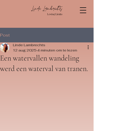
Post
Linde Lambrechts
12 aug 2025
4 minuten om te lezen
Een watervallen wandeling
werd een waterval van tranen.