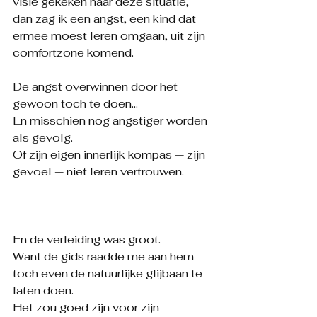
visie gekeken naar deze situatie,
dan zag ik een angst, een kind dat 
ermee moest leren omgaan, uit zijn 
comfortzone komend.
De angst overwinnen door het 
gewoon toch te doen…
En misschien nog angstiger worden 
als gevolg.
Of zijn eigen innerlijk kompas — zijn 
gevoel — niet leren vertrouwen.
En de verleiding was groot.
Want de gids raadde me aan hem 
toch even de natuurlijke glijbaan te 
laten doen.
Het zou goed zijn voor zijn 