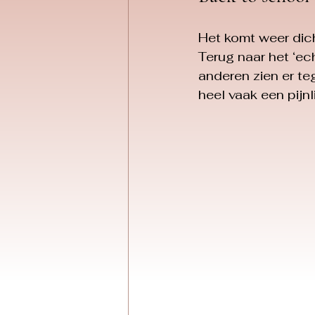
Het komt weer dich
Terug naar het ‘ech
anderen zien er te
heel vaak een pijn