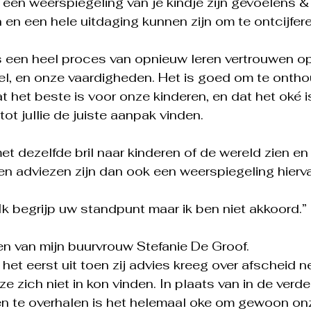
l een weerspiegeling van je kindje zijn gevoelens &
 en een hele uitdaging kunnen zijn om te ontcijfere
 een heel proces van opnieuw leren vertrouwen op 
l, en onze vaardigheden. Het is goed om te onth
 het beste is voor onze kinderen, en dat het oké 
ot jullie de juiste aanpak vinden.
et dezelfde bril naar kinderen of de wereld zien en 
n adviezen zijn dan ook een weerspiegeling hierv
Ik begrijp uw standpunt maar ik ben niet akkoord.” 
n van mijn buurvrouw Stefanie De Groof.
 het eerst uit toen zij advies kreeg over afscheid 
e zich niet in kon vinden. In plaats van in de verde
en te overhalen is het helemaal oke om gewoon on