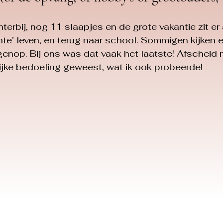
terbij, nog 11 slaapjes en de grote vakantie zit er 
te’ leven, en terug naar school. Sommigen kijken er
genop. Bij ons was dat vaak het laatste! Afscheid n
lijke bedoeling geweest, wat ik ook probeerde! 