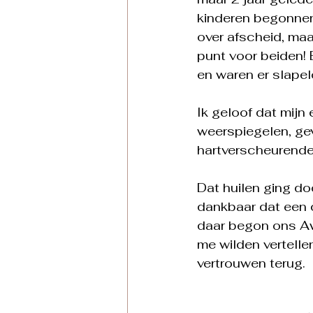
kinderen begonnen 
over afscheid, ma
punt voor beiden! B
en waren er slapelo
Ik geloof dat mijn
weerspiegelen, ge
hartverscheurende 
Dat huilen ging do
dankbaar dat een c
daar begon ons Awa
me wilden vertelle
vertrouwen terug.