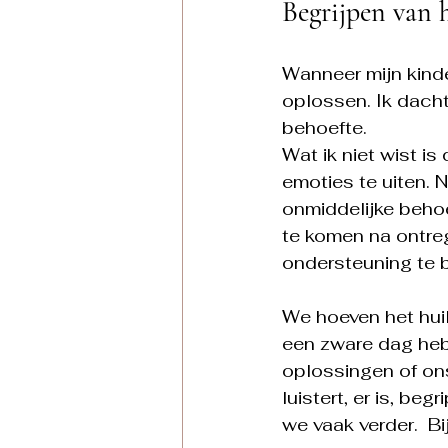
Begrijpen van 
Wanneer mijn kinde
oplossen. Ik dacht 
behoefte. 
Wat ik niet wist i
emoties te uiten. 
onmiddelijke beho
te komen na ontre
ondersteuning te 
We hoeven het huil
een zware dag hebb
oplossingen of ons
luistert, er is, be
we vaak verder.  Bi