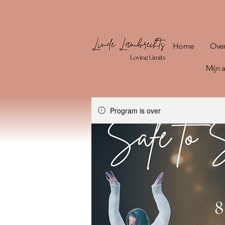
Home
Ove
Mijn
Program is over