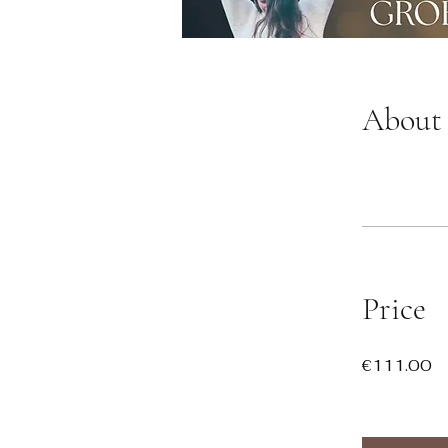
About
Price
€111.00