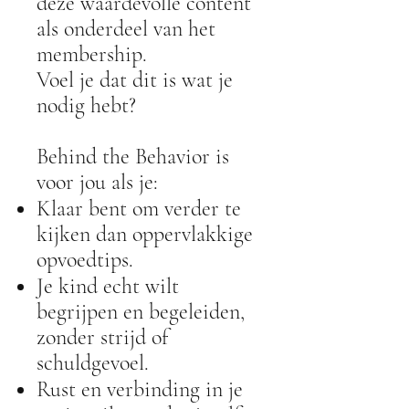
deze waardevolle content
als onderdeel van het
membership.
Voel je dat dit is wat je
nodig hebt?
Behind the Behavior is
voor jou als je:
Klaar bent om verder te
kijken dan oppervlakkige
opvoedtips.
Je kind echt wilt
begrijpen en begeleiden,
zonder strijd of
schuldgevoel.
Rust en verbinding in je