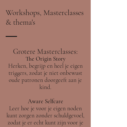
Workshops, Masterclasses
& thema's
Grotere Masterclasses:
The Origin Story
Herken, begrijp en heel je eigen
triggers, zodat je niet onbewust
oude patronen doorgeeft aan je
kind.
Aware Selfcare
Leer hoe je voor je eigen noden
kunt zorgen zonder schuldgevoel,
zodat je er echt kunt zijn voor je