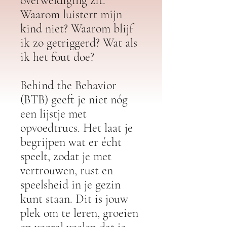
overweldiging zit.
Waarom luistert mijn
kind niet? Waarom blijf
ik zo getriggerd? Wat als
ik het fout doe?
Behind the Behavior
(BTB) geeft je niet nóg
een lijstje met
opvoedtrucs. Het laat je
begrijpen wat er écht
speelt, zodat je met
vertrouwen, rust en
speelsheid in je gezin
kunt staan. Dit is jouw
plek om te leren, groeien