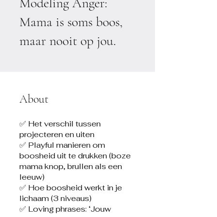
Modeling Anger:
Mama is soms boos,
maar nooit op jou.
About
✅ Het verschil tussen
projecteren en uiten
✅ Playful manieren om
boosheid uit te drukken (boze
mama knop, brullen als een
leeuw)
✅ Hoe boosheid werkt in je
lichaam (3 niveaus)
✅ Loving phrases: ‘Jouw