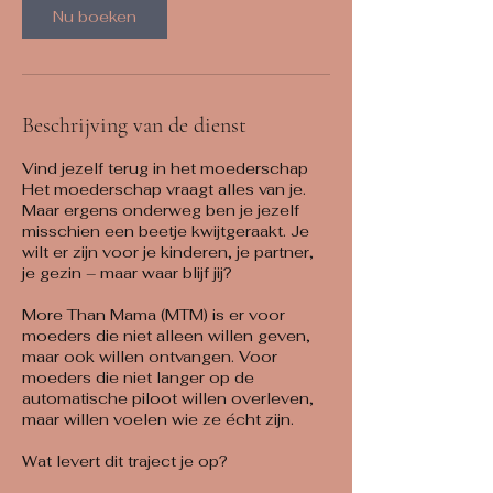
n
Nu boeken
.
Beschrijving van de dienst
Vind jezelf terug in het moederschap
Het moederschap vraagt alles van je.
Maar ergens onderweg ben je jezelf
misschien een beetje kwijtgeraakt. Je
wilt er zijn voor je kinderen, je partner,
je gezin – maar waar blijf jij?
More Than Mama (MTM) is er voor
moeders die niet alleen willen geven,
maar ook willen ontvangen. Voor
moeders die niet langer op de
automatische piloot willen overleven,
maar willen voelen wie ze écht zijn.
Wat levert dit traject je op?