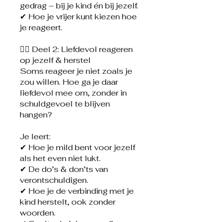
gedrag – bij je kind én bij jezelf.
✔ Hoe je vrijer kunt kiezen hoe
je reageert.
👉🏼 Deel 2: Liefdevol reageren
op jezelf & herstel
Soms reageer je niet zoals je
zou willen. Hoe ga je daar
liefdevol mee om, zonder in
schuldgevoel te blijven
hangen?
Je leert:
✔ Hoe je mild bent voor jezelf
als het even niet lukt.
✔ De do’s & don’ts van
verontschuldigen.
✔ Hoe je de verbinding met je
kind herstelt, ook zonder
woorden.