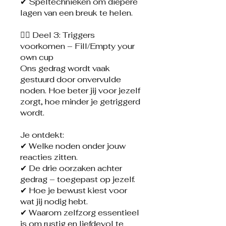
✔ Speltechnieken om diepere
lagen van een breuk te helen.
👉🏼 Deel 3: Triggers
voorkomen – Fill/Empty your
own cup
Ons gedrag wordt vaak
gestuurd door onvervulde
noden. Hoe beter jij voor jezelf
zorgt, hoe minder je getriggerd
wordt.
Je ontdekt:
✔ Welke noden onder jouw
reacties zitten.
✔ De drie oorzaken achter
gedrag – toegepast op jezelf.
✔ Hoe je bewust kiest voor
wat jij nodig hebt.
✔ Waarom zelfzorg essentieel
is om rustig en liefdevol te