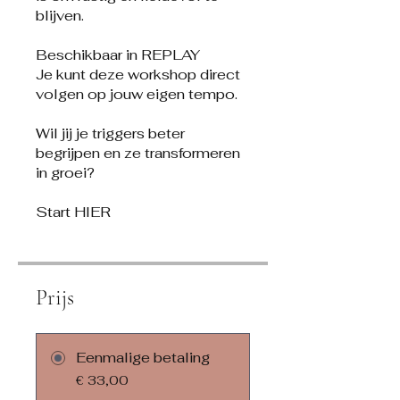
blijven.
Beschikbaar in REPLAY
Je kunt deze workshop direct
volgen op jouw eigen tempo.
Wil jij je triggers beter
begrijpen en ze transformeren
in groei?
Start HIER
Prijs
Eenmalige betaling
€ 33,00