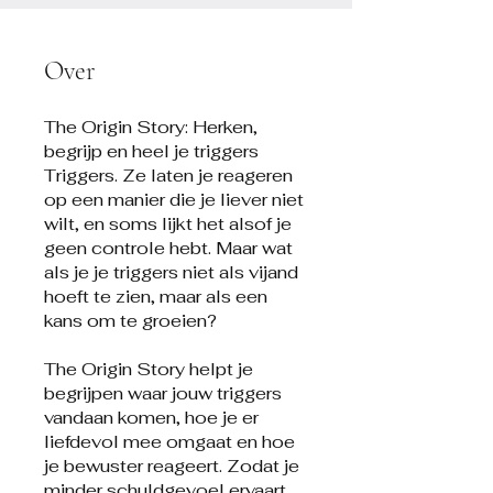
Over
The Origin Story: Herken,
begrijp en heel je triggers
Triggers. Ze laten je reageren
op een manier die je liever niet
wilt, en soms lijkt het alsof je
geen controle hebt. Maar wat
als je je triggers niet als vijand
hoeft te zien, maar als een
kans om te groeien?
The Origin Story helpt je
begrijpen waar jouw triggers
vandaan komen, hoe je er
liefdevol mee omgaat en hoe
je bewuster reageert. Zodat je
minder schuldgevoel ervaart