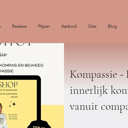
n
Reviews
Prijzen
Aanbod
Over
Blog
Kompassie - 
innerlijk ko
vanuit compa