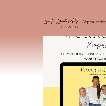
Afspraak make