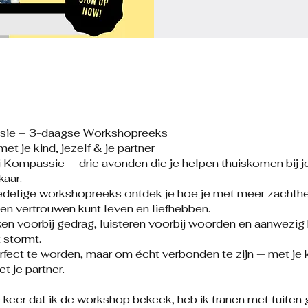
sie – 3-daagse Workshopreeks
et je kind, jezelf & je partner
 Kompassie — drie avonden die je helpen thuiskomen bij jez
kaar.
iedelige workshopreeks ontdek je hoe je met meer zachthe
 en vertrouwen kunt leven en liefhebben.
jken voorbij gedrag, luisteren voorbij woorden en aanwezig 
 stormt.
rfect te worden, maar om écht verbonden te zijn — met je 
et je partner.
 keer dat ik de workshop bekeek, heb ik tranen met tuiten 