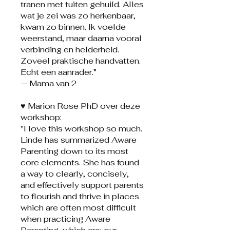
tranen met tuiten gehuild. Alles
wat je zei was zo herkenbaar,
kwam zo binnen. Ik voelde
weerstand, maar daarna vooral
verbinding en helderheid.
Zoveel praktische handvatten.
Echt een aanrader.”
— Mama van 2
♥️ Marion Rose PhD over deze
workshop:
"I love this workshop so much.
Linde has summarized Aware
Parenting down to its most
core elements. She has found
a way to clearly, concisely,
and effectively support parents
to flourish and thrive in places
which are often most difficult
when practicing Aware