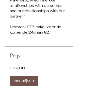
Parenting, which are: our
relationships with ourselves
and our relationships with our
partner."
Normaal €77 enkel voor de
komende 24u aan €27
Prijs
€ 27,00
Inschrijven