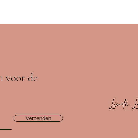
in voor de
Verzenden