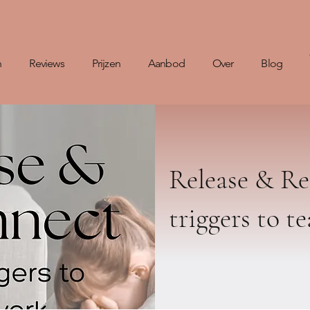
n
Reviews
Prijzen
Aanbod
Over
Blog
Release & Re
triggers to 