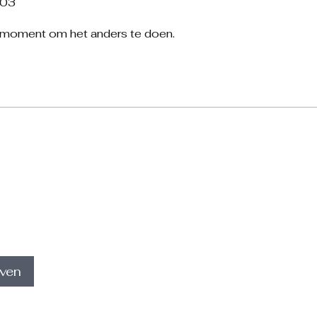
/03
w moment om het anders te doen.
jven