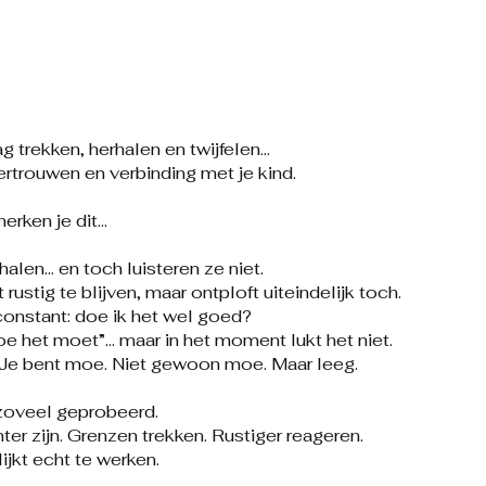
g trekken, herhalen en twijfelen…
vertrouwen en verbinding met je kind.
erken je dit…
rhalen… en toch luisteren ze niet.
 rustig te blijven, maar ontploft uiteindelijk toch.
 constant: doe ik het wel goed?
oe het moet”… maar in het moment lukt het niet.
? Je bent moe. Niet gewoon moe. Maar leeg.
 zoveel geprobeerd.
r zijn. Grenzen trekken. Rustiger reageren.
lijkt echt te werken.