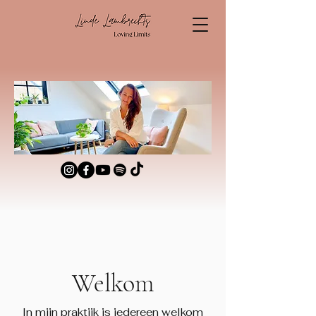
Welkom
In mijn praktijk is iedereen welkom