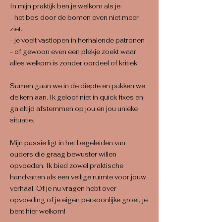
In mijn praktijk ben je welkom als je:
- het bos door de bomen even niet meer
ziet.
- je voelt vastlopen in herhalende patronen
- of gewoon even een plekje zoekt waar
alles welkom is zonder oordeel of kritiek.
Samen gaan we in de diepte en pakken we
de kern aan. Ik geloof niet in quick fixes en
ga altijd afstemmen op jou en jou unieke
situatie.
Mijn passie ligt in het begeleiden van
ouders die graag bewuster willen
opvoeden. Ik bied zowel praktische
handvatten als een veilige ruimte voor jouw
verhaal. Of je nu vragen hebt over
opvoeding of je eigen persoonlijke groei, je
bent hier welkom!